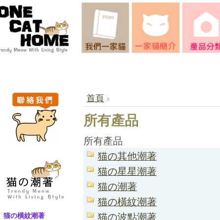
首頁
所有產品
所有產品
猫の其他潮著
猫の星星潮著
猫の潮著
猫の橫紋潮著
猫の橫紋潮著
猫の波點潮著