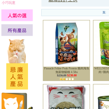
小巧玩意
頁:
Pinnacle Feline Peak Protein 雞肉海魚
WELLNE
無穀物貓糧 4.5lbs
肉+雞肉
$256.00
$230.00